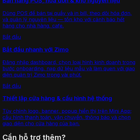
Bán hàng POS, hóa đơn & kho nguyên liệu
Dùng POS để bán tại quầy và in bill, theo dõi hóa đơn,
và quản lý nguyên liệu — tồn kho với cảnh báo hết
hàng cho nhà hàng, cafe.
Bắt đầu
Bắt đầu nhanh với Zimo
Đăng nhập dashboard, chọn loại hình kinh doanh trong
bước onboarding, nạp dữ liệu mẫu và làm quen với giao
diện quản trị Zimo trong vài phút.
Bắt đầu
Thiết lập cửa hàng & cấu hình hệ thống
Tùy chỉnh logo, banner, popup hiển thị trên Mini App;
cấu hình thanh toán, vận chuyển, thông báo và chọn
giao diện cho cửa hàng của bạn.
Cần hỗ trợ thêm?