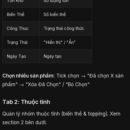
Tồn Kho
Số lượng tồn
Biến Thể
Số biến thể
Công Thuc
Trạng thái công thức
Trạng Thái
"Hiển thị" / "Ẩn"
Ngày Tạo
Ngày tạo
Chọn nhiều sản phẩm:
Tick chọn → "Đã chọn X sản
phẩm" → "Xóa Đã Chọn" / "Bỏ Chọn"
Tab 2: Thuộc tính
Quản lý nhóm thuộc tính (biến thể & topping). Xem
section 2 bên dưới.