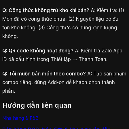
Q: Công thức không trừ kho khi bán?
A: Kiểm tra: (1)
Món đã có công thức chưa, (2) Nguyên liệu có đủ
tồn kho không, (3) Công thức có đúng định lượng
không.
Q: QR code không hoạt động?
A: Kiểm tra Zalo App
ID đã cấu hình trong Thiết lập → Thanh Toán.
Q: Tôi muốn bán món theo combo?
A: Tạo sản phẩm
combo riêng, dùng Add-on để khách chọn thành
phần.
Hướng dẫn liên quan
Nhà hàng & F&B