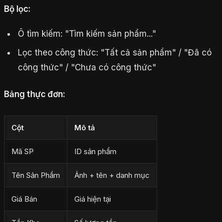
Bộ lọc:
Ô tìm kiếm: "Tìm kiếm sản phẩm..."
Lọc theo công thức: "Tất cả sản phẩm" / "Đã có
công thức" / "Chưa có công thức"
Bảng thực đơn:
Cột
Mô tả
Mã SP
ID sản phẩm
Tên Sản Phẩm
Ảnh + tên + danh mục
Giá Bán
Giá hiện tại