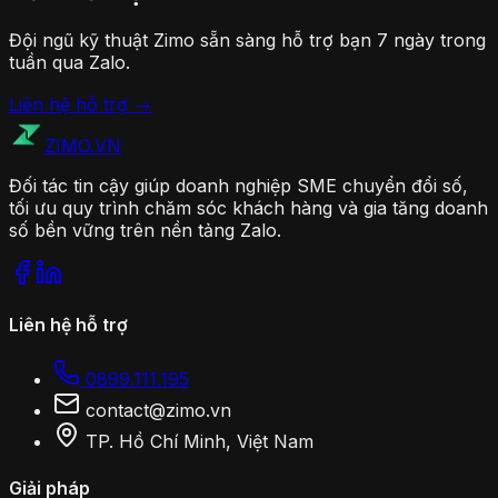
Đội ngũ kỹ thuật Zimo sẵn sàng hỗ trợ bạn 7 ngày trong
tuần qua Zalo.
Liên hệ hỗ trợ →
ZIMO
.VN
Đối tác tin cậy giúp doanh nghiệp SME chuyển đổi số,
tối ưu quy trình chăm sóc khách hàng và gia tăng doanh
số bền vững trên nền tảng Zalo.
Liên hệ hỗ trợ
0899.111.195
contact@zimo.vn
TP. Hồ Chí Minh, Việt Nam
Giải pháp