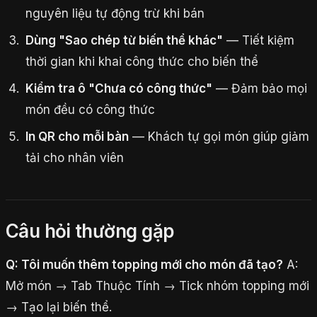
nguyên liệu tự động trừ khi bán
Dùng "Sao chép từ biến thể khác"
— Tiết kiệm
thời gian khi khai công thức cho biến thể
Kiểm tra ô "Chưa có công thức"
— Đảm bảo mọi
món đều có công thức
In QR cho mỗi bàn
— Khách tự gọi món giúp giảm
tải cho nhân viên
Câu hỏi thường gặp
Q: Tôi muốn thêm topping mới cho món đã tạo?
A:
Mở món → Tab Thuộc Tính → Tick nhóm topping mới
→ Tạo lại biến thể.