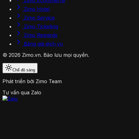
Zimo Ecommerce
Zimo Hotel
Zimo Service
Zimo Ticketing
Zimo Rewards
Bảng giá dịch vụ
© 2026 Zimo.vn. Bảo lưu mọi quyền.
Chế độ sáng
Phát triển bởi
Zimo Team
Tư vấn qua Zalo