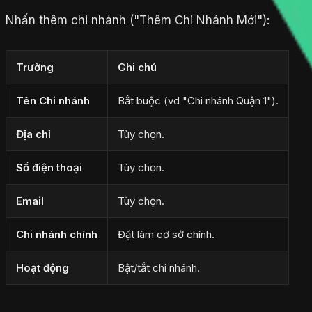
Nhấn thêm chi nhánh ("Thêm Chi Nhánh Mới"):
Trường
Ghi chú
Tên Chi nhánh
Bắt buộc (vd "Chi nhánh Quận 1").
Địa chỉ
Tùy chọn.
Số điện thoại
Tùy chọn.
Email
Tùy chọn.
Chi nhánh chính
Đặt làm cơ sở chính.
Hoạt động
Bật/tắt chi nhánh.