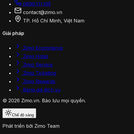
0899.111.195
contact@zimo.vn
TP. Hồ Chí Minh, Việt Nam
Giải pháp
Zimo Ecommerce
Zimo Hotel
Zimo Service
Zimo Ticketing
Zimo Rewards
Bảng giá dịch vụ
© 2026 Zimo.vn. Bảo lưu mọi quyền.
Chế độ sáng
Phát triển bởi
Zimo Team