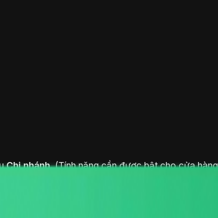
nu
Chi nhánh
. (Tính năng cần được bật cho cửa hàng