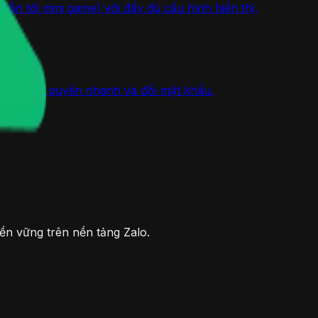
n tới mini game) với đầy đủ cấu hình hiển thị.
 dùng mẫu quyền nhanh và đổi mật khẩu.
ền vững trên nền tảng Zalo.