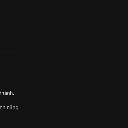
nhánh.
ính năng