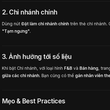
2. Chi nhánh chính
Dùng nút
Đặt làm chi nhánh chính
trên thẻ chi nhánh. 
"Tạm ngưng"
.
3. Ảnh hưởng tới số liệu
Khi bật Chi nhánh, với loại hình
F&B
và
Bán hàng
, tra
giữa các chi nhánh
. Bạn cũng có thể
gán nhân viên th
Mẹo & Best Practices