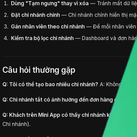
Dùng "Tạm ngưng" thay vì xóa
— Tránh mất dữ liệ
Đặt chi nhánh chính
— Chi nhánh chính hiển thị mặ
Gán nhân viên theo chi nhánh
— Để mỗi nhân viên 
Kiểm tra bộ lọc chi nhánh
— Dashboard và đơn hàng
Câu hỏi thường gặp
Q: Tôi có thể tạo bao nhiêu chi nhánh?
A: Không giới h
Q: Chi nhánh tắt có ảnh hưởng đến đơn hàng cũ khôn
Q: Khách trên Mini App có thấy chi nhánh không?
A: C
Chi nhánh).