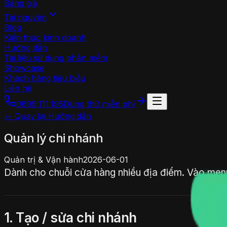
Bảng giá
Tài nguyên
Blog
Kiến thức kinh doanh
Hướng dẫn
Tài liệu sử dụng phần mềm
Showcase
Khách hàng tiêu biểu
Liên hệ
0899.111.195
Dùng thử miễn phí
← Quay lại Hướng dẫn
Quản lý chi nhánh
Quản trị & Vận hành
2026-06-01
Dành cho chuỗi cửa hàng nhiều địa điểm. Vào me
1. Tạo / sửa chi nhánh