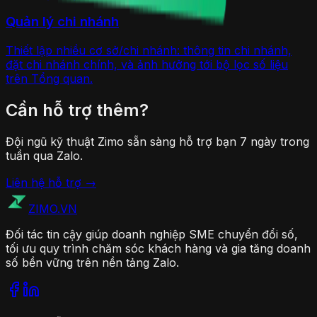
Quản lý chi nhánh
Thiết lập nhiều cơ sở/chi nhánh: thông tin chi nhánh,
đặt chi nhánh chính, và ảnh hưởng tới bộ lọc số liệu
trên Tổng quan.
Cần hỗ trợ thêm?
Đội ngũ kỹ thuật Zimo sẵn sàng hỗ trợ bạn 7 ngày trong
tuần qua Zalo.
Liên hệ hỗ trợ →
ZIMO
.VN
Đối tác tin cậy giúp doanh nghiệp SME chuyển đổi số,
tối ưu quy trình chăm sóc khách hàng và gia tăng doanh
số bền vững trên nền tảng Zalo.