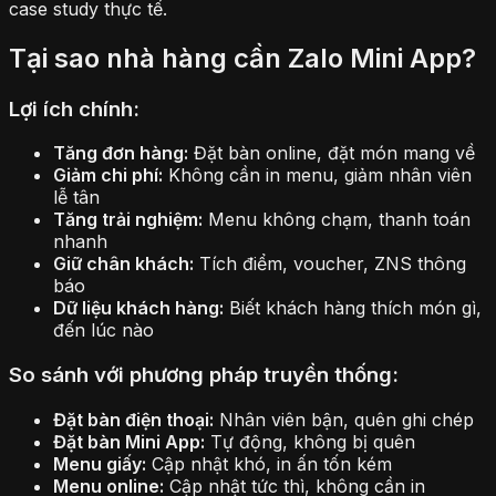
case study thực tế.
Tại sao nhà hàng cần Zalo Mini App?
Lợi ích chính:
Tăng đơn hàng:
Đặt bàn online, đặt món mang về
Giảm chi phí:
Không cần in menu, giảm nhân viên
lễ tân
Tăng trải nghiệm:
Menu không chạm, thanh toán
nhanh
Giữ chân khách:
Tích điểm, voucher, ZNS thông
báo
Dữ liệu khách hàng:
Biết khách hàng thích món gì,
đến lúc nào
So sánh với phương pháp truyền thống:
Đặt bàn điện thoại:
Nhân viên bận, quên ghi chép
Đặt bàn Mini App:
Tự động, không bị quên
Menu giấy:
Cập nhật khó, in ấn tốn kém
Menu online:
Cập nhật tức thì, không cần in