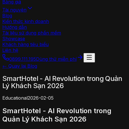
Bảng giá
Tài nguyên
Blog
Kiến thức kinh doanh
Hướng dẫn
Tài liệu sử dụng phần mềm
Showcase
Khách hàng tiêu biểu
Liên hệ
0899.111.195
Dùng thử miễn phí
← Quay lại Blog
SmartHotel - AI Revolution trong Quản
Lý Khách Sạn 2026
Educational
2026-02-05
SmartHotel - AI Revolution trong
Quản Lý Khách Sạn 2026