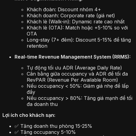
Khách đoàn: Discount nhóm 4+
Khách doanh: Corporate rate (giá net)
Khách lẻ (Walk-in): Dynamic rate cao nhất
Khách lẻ (OTA): Match hoặc +5-10% so với
OTA
Long-stay (7+ đêm): Discount 5-15% để tăng
retention
Real-time Revenue Management System (RRMS):
Tự động tối ưu ADR (Average Daily Rate)
Cân bằng giữa occupancy và ADR để tối đa
RevPAR (Revenue Per Available Room)
Nếu occupancy < 50%: Giảm giá nhẹ để lấp
đầy
Nếu occupancy > 80%: Tăng giá mạnh để tối
đa doanh thu
Lợi ích cho khách sạn:
✅ Tăng doanh thu phòng 15-25%
✅ Tăng occupancy 5-10%