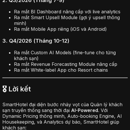
2. Q3/2026 (Tháng 7-9)
Ra mắt BI Dashboard nâng cấp với live analytics
Ra mắt Smart Upsell Module (gợi ý upsell thông
minh)
Ra mắt Mobile App riêng (iOS và Android)
3. Q4/2026 (Tháng 10-12)
Ra mắt Custom AI Models (fine-tune cho từng
khách sạn)
Ra mắt Revenue Forecasting Module nâng cấp
Ra mắt White-label App cho Resort chains
🎖 Lời kết
SmartHotel đại diện bước nhảy vọt của Quản lý khách
sạn truyền thống sang thời đại
AI-Powered
. Với
Dynamic Pricing thông minh, Auto-booking Engine, AI
Housekeeping, và Analytics dự báo, SmartHotel giúp
khách sạn: