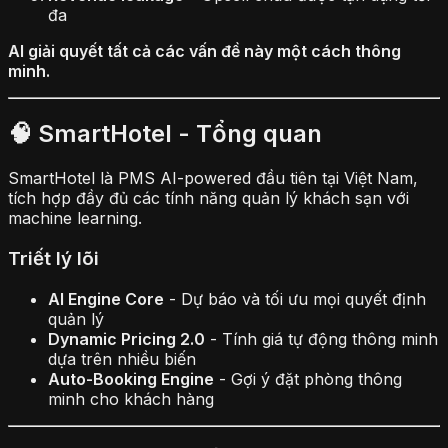
đa
AI giải quyết tất cả các vấn đề này một cách thông
minh.
🧠 SmartHotel - Tổng quan
SmartHotel là PMS AI-powered đầu tiên tại Việt Nam,
tích hợp đầy đủ các tính năng quản lý khách sạn với
machine learning.
Triết lý lõi
AI Engine Core
- Dự báo và tối ưu mọi quyết định
quản lý
Dynamic Pricing 2.0
- Tính giá tự động thông minh
dựa trên nhiều biến
Auto-Booking Engine
- Gợi ý đặt phòng thông
minh cho khách hàng