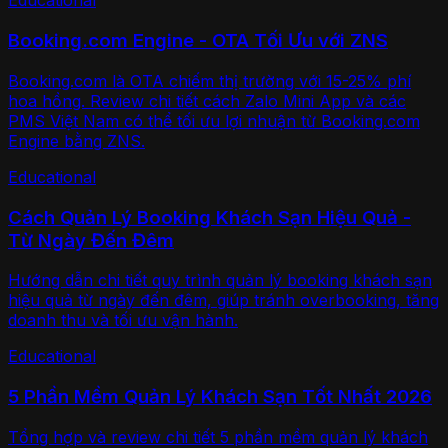
Educational
Booking.com Engine - OTA Tối Ưu với ZNS
Booking.com là OTA chiếm thị trường với 15-25% phí
hoa hồng. Review chi tiết cách Zalo Mini App và các
PMS Việt Nam có thể tối ưu lợi nhuận từ Booking.com
Engine bằng ZNS.
Educational
Cách Quản Lý Booking Khách Sạn Hiệu Quả -
Từ Ngày Đến Đêm
Hướng dẫn chi tiết quy trình quản lý booking khách sạn
hiệu quả từ ngày đến đêm, giúp tránh overbooking, tăng
doanh thu và tối ưu vận hành.
Educational
5 Phần Mềm Quản Lý Khách Sạn Tốt Nhất 2026
Tổng hợp và review chi tiết 5 phần mềm quản lý khách