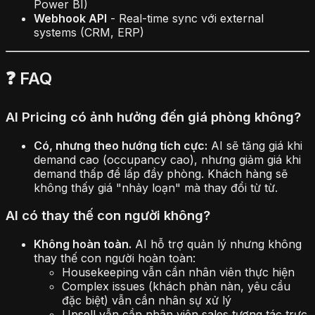
Power BI)
Webhook API
- Real-time sync với external
systems (CRM, ERP)
❓ FAQ
AI Pricing có ảnh hưởng đến giá phòng không?
Có, nhưng theo hướng tích cực:
AI sẽ tăng giá khi
demand cao (occupancy cao), nhưng giảm giá khi
demand thấp để lấp đầy phòng. Khách hàng sẽ
không thấy giá "nhảy loạn" mà thay đổi từ từ.
AI có thay thế con người không?
Không hoàn toàn.
AI hỗ trợ quản lý nhưng không
thay thế con người hoàn toàn:
Housekeeping vẫn cần nhân viên thực hiện
Complex issues (khách phàn nàn, yêu cầu
đặc biệt) vẫn cần nhân sự xử lý
Upsell vẫn cần nhân viên sales tương tác trực