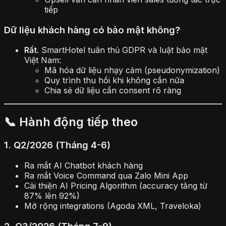
tiếp
Dữ liệu khách hàng có bảo mật không?
Rất.
SmartHotel tuân thủ GDPR và luật bảo mật
Việt Nam:
Mã hóa dữ liệu nhạy cảm (pseudonymization)
Quy trình thu hồi khi không cần nữa
Chia sẻ dữ liệu cần consent rõ ràng
📞 Hành động tiếp theo
1. Q2/2026 (Tháng 4-6)
Ra mắt AI Chatbot khách hàng
Ra mắt Voice Command qua Zalo Mini App
Cải thiện AI Pricing Algorithm (accuracy tăng từ
87% lên 92%)
Mở rộng integrations (Agoda XML, Traveloka)